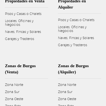
Propiedades en Venta
Propiedades en
Alquiler
Pisos y Casas o Chalets
Pisos y Casas o Chalets
Locales, Oficinas y
Negocios
Locales, Oficinas y
Negocios
Naves, Fincas y Solares
Naves, Fincas y Solares
Garajes y Trasteros
Garajes y Trasteros
Zonas de Burgos
Zonas de Burgos
(Venta)
(Alquiler)
Zona Norte
Zona Norte
Zona Sur
Zona Sur
Zona Oeste
Zona Oeste
Zona Este
Zona Este