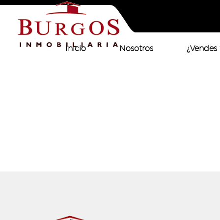
Inicio
Nosotros
¿Vendes 