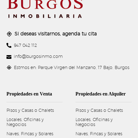
Si deseas visitarnos, agenda tu cita




947 042 112


info@burgosinmo.com


Estmos en: Parque Virgen del Manzano, 17 Bajo, Burgos
Propiedades en Venta
Propiedades en Alquiler
Pisos y Casas o Chalets
Pisos y Casas o Chalets
Locales, Oficinas y
Locales, Oficinas y
Negocios
Negocios
Naves, Fincas y Solares
Naves, Fincas y Solares