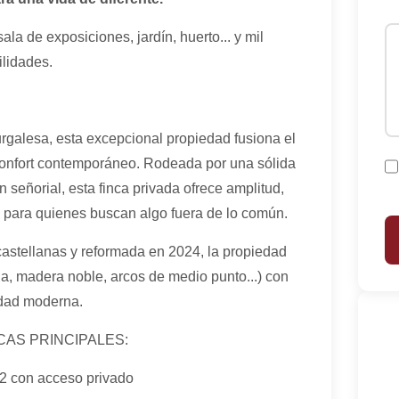
ala de exposiciones, jardín, huerto... y mil
ilidades.
rgalesa, esta excepcional propiedad fusiona el
 confort contemporáneo. Rodeada por una sólida
n señorial, esta finca privada ofrece amplitud,
 para quienes buscan algo fuera de lo común.
castellanas y reformada en 2024, la propiedad
da, madera noble, arcos de medio punto...) con
idad moderna.
AS PRINCIPALES:
2 con acceso privado