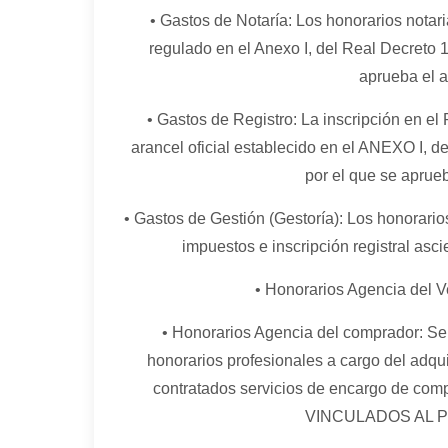
• Gastos de Notaría: Los honorarios notari
regulado en el Anexo I, del Real Decreto 
aprueba el a
• Gastos de Registro: La inscripción en el 
arancel oficial establecido en el ANEXO I, 
por el que se aprueb
• Gastos de Gestión (Gestoría): Los honorarios
impuestos e inscripción registral asc
• Honorarios Agencia del V
• Honorarios Agencia del comprador: Se 
honorarios profesionales a cargo del adqu
contratados servicios de encargo de comp
VINCULADOS AL 