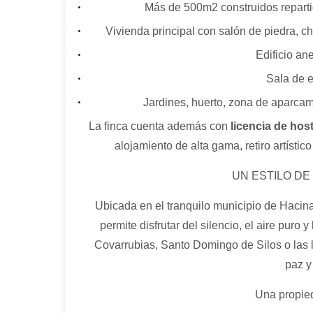
Más de 500m2 construidos reparti
Vivienda principal con salón de piedra, c
Edificio an
Sala de 
Jardines, huerto, zona de aparcami
La finca cuenta además con
licencia de host
alojamiento de alta gama, retiro artísti
UN ESTILO DE
Ubicada en el tranquilo municipio de Hacina
permite disfrutar del silencio, el aire puro
Covarrubias, Santo Domingo de Silos o las l
paz y
Una propied