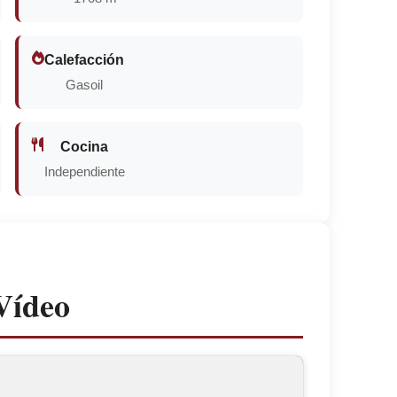
Calefacción
Gasoil
Cocina
Independiente
ídeo