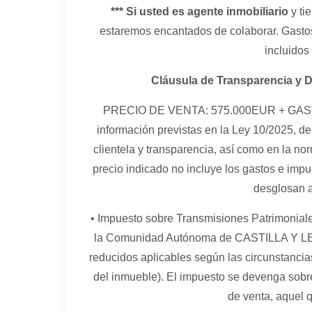
*** Si usted es agente inmobiliario
y ti
estaremos encantados de colaborar. Gasto
incluidos 
Cláusula de Transparencia y 
PRECIO DE VENTA: 575.000EUR + GASTOS
información previstas en la Ley 10/2025, de
clientela y transparencia, así como en la nor
precio indicado no incluye los gastos e impu
desglosan a
• Impuesto sobre Transmisiones Patrimoniales 
la Comunidad Autónoma de CASTILLA Y LEON
reducidos aplicables según las circunstancia
del inmueble). El impuesto se devenga sobre
de venta, aquel q