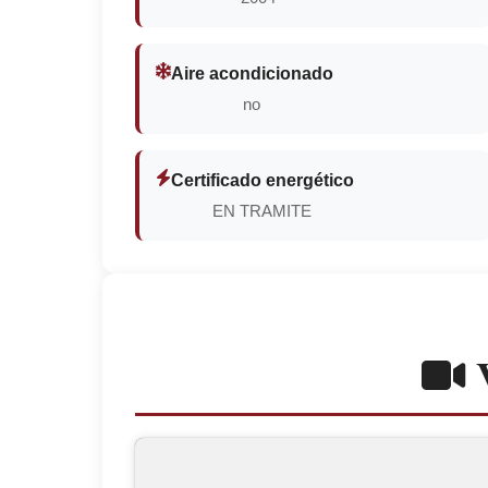
Aire acondicionado
no
Certificado energético
EN TRAMITE
V