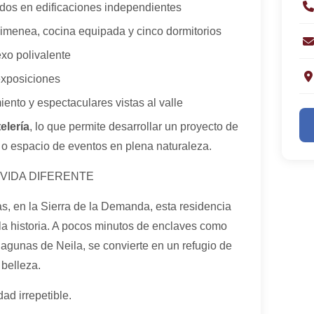
dos en edificaciones independientes
himenea, cocina equipada y cinco dormitorios
exo polivalente
exposiciones
ento y espectaculares vistas al valle
elería
, lo que permite desarrollar un proyecto de
co o espacio de eventos en plena naturaleza.
 VIDA DIFERENTE
s, en la Sierra de la Demanda, esta residencia
 y la historia. A pocos minutos de enclaves como
agunas de Neila, se convierte en un refugio de
 belleza.
ad irrepetible.