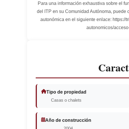
Para una información exhaustiva sobre el fun
del ITP en su Comunidad Autónoma, puede cons
autonómica en el siguiente enlace: https://tr
autonomicos/acceso-o
Caract
Tipo de propiedad
Casas o chalets
Año de construcción
2004