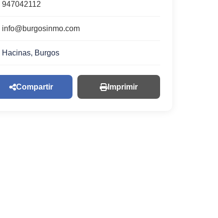
947042112
info@burgosinmo.com
Hacinas, Burgos
Compartir
Imprimir