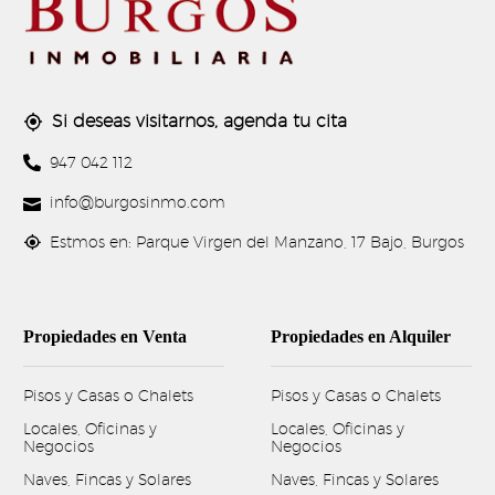
Si deseas visitarnos, agenda tu cita




947 042 112


info@burgosinmo.com


Estmos en: Parque Virgen del Manzano, 17 Bajo, Burgos
Propiedades en Venta
Propiedades en Alquiler
Pisos y Casas o Chalets
Pisos y Casas o Chalets
Locales, Oficinas y
Locales, Oficinas y
Negocios
Negocios
Naves, Fincas y Solares
Naves, Fincas y Solares