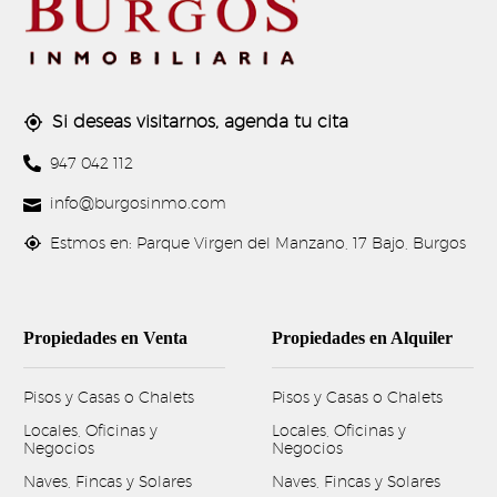
Si deseas visitarnos, agenda tu cita




947 042 112


info@burgosinmo.com


Estmos en: Parque Virgen del Manzano, 17 Bajo, Burgos
Propiedades en Venta
Propiedades en Alquiler
Pisos y Casas o Chalets
Pisos y Casas o Chalets
Locales, Oficinas y
Locales, Oficinas y
Negocios
Negocios
Naves, Fincas y Solares
Naves, Fincas y Solares